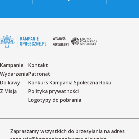
WYDAWCĄ
PORTALU JEST:
Kampanie
Kontakt
Wydarzenia
Patronat
Do kawy
Konkurs Kampania Społeczna Roku
Z Misją
Polityka prywatności
Logotypy do pobrania
Zapraszamy wszystkich do przesyłania na adres
redakcja@kampaniespoleczne.pl
swoich