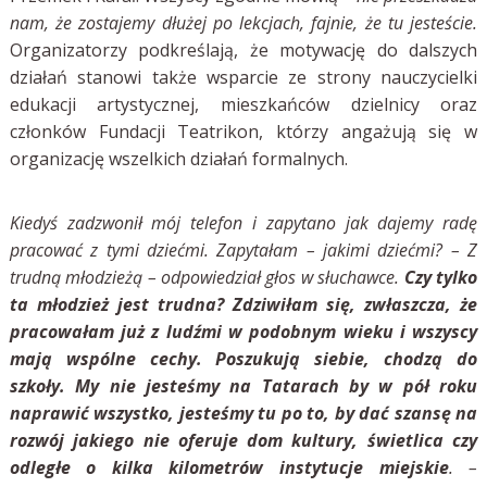
nam, że zostajemy dłużej po lekcjach, fajnie, że tu jesteście.
Organizatorzy podkreślają, że motywację do dalszych
działań stanowi także wsparcie ze strony nauczycielki
edukacji artystycznej, mieszkańców dzielnicy oraz
członków Fundacji Teatrikon, którzy angażują się w
organizację wszelkich działań formalnych.
Kiedyś zadzwonił mój telefon i zapytano jak dajemy radę
pracować z tymi dziećmi. Zapytałam – jakimi dziećmi? – Z
trudną młodzieżą – odpowiedział głos w słuchawce.
Czy tylko
ta młodzież jest trudna? Zdziwiłam się, zwłaszcza, że
pracowałam już z ludźmi w podobnym wieku i wszyscy
mają wspólne cechy. Poszukują siebie, chodzą do
szkoły. My nie jesteśmy na Tatarach by w pół roku
naprawić wszystko, jesteśmy tu po to, by dać szansę na
rozwój jakiego nie oferuje dom kultury, świetlica czy
odległe o kilka kilometrów instytucje miejskie
. –