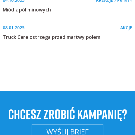
04.10.2025
KREACJE / PRINTY
Miód z pól minowych
08.01.2025
AKCJE
Truck Care ostrzega przed martwy polem
CHCESZ ZROBIĆ KAMPANIĘ?
WYŚLIJ BRIEF