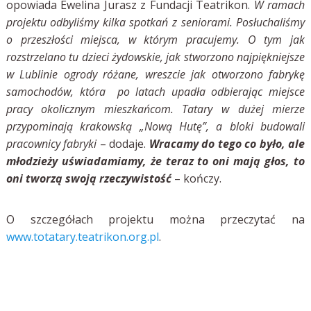
opowiada Ewelina Jurasz z Fundacji Teatrikon.
W ramach
projektu odbyliśmy kilka spotkań z seniorami. Posłuchaliśmy
o przeszłości miejsca, w którym pracujemy. O tym jak
rozstrzelano tu dzieci żydowskie, jak stworzono najpiękniejsze
w Lublinie ogrody różane, wreszcie jak otworzono fabrykę
samochodów, która po latach upadła odbierając miejsce
pracy okolicznym mieszkańcom. Tatary w dużej mierze
przypominają krakowską „Nową Hutę”, a bloki budowali
pracownicy fabryki
– dodaje.
Wracamy do tego co było, ale
młodzieży uświadamiamy, że teraz to oni mają głos, to
oni tworzą swoją rzeczywistość
– kończy.
O szczegółach projektu można przeczytać na
www.totatary.teatrikon.org.pl
.