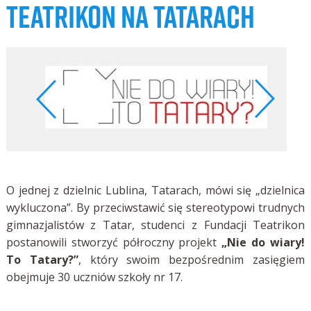
TEATRIKON NA TATARACH
O jednej z dzielnic Lublina, Tatarach, mówi się „dzielnica
wykluczona”. By przeciwstawić się stereotypowi trudnych
gimnazjalistów z Tatar, studenci z Fundacji Teatrikon
postanowili stworzyć półroczny projekt
„Nie do wiary!
To Tatary?”
, który swoim bezpośrednim zasięgiem
obejmuje 30 uczniów szkoły nr 17.