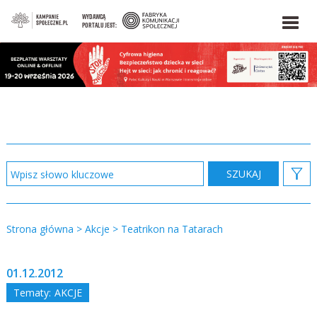
WYDAWCĄ
PORTALU JEST:
Strona główna
>
Akcje
>
Teatrikon na Tatarach
01.12.2012
Tematy:
AKCJE