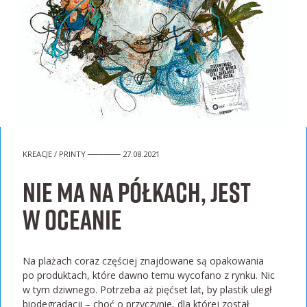
KREACJE / PRINTY ────── 27.08.2021
Nie ma na półkach, jest
w oceanie
Na plażach coraz częściej znajdowane są opakowania
po produktach, które dawno temu wycofano z rynku. Nic
w tym dziwnego. Potrzeba aż pięćset lat, by plastik uległ
biodegradacji – choć o przyczynie, dla której został