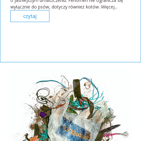
o jaśniejszym umaszczeniu. Fenomen nie ogranicza się
wyłącznie do psów, dotyczy również kotów. Więcej...
czytaj