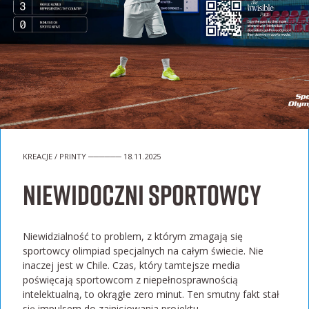
KREACJE / PRINTY ────── 18.11.2025
Niewidoczni sportowcy
Niewidzialność to problem, z którym zmagają się
sportowcy olimpiad specjalnych na całym świecie. Nie
inaczej jest w Chile. Czas, który tamtejsze media
poświęcają sportowcom z niepełnosprawnością
intelektualną, to okrągłe zero minut. Ten smutny fakt stał
się impulsem do zainicjowania projektu...