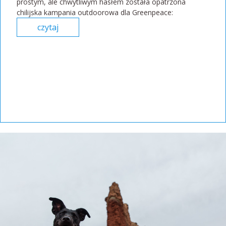
prostym, ale chwytliwym hasłem została opatrzona
chilijska kampania outdoorowa dla Greenpeace:
czytaj