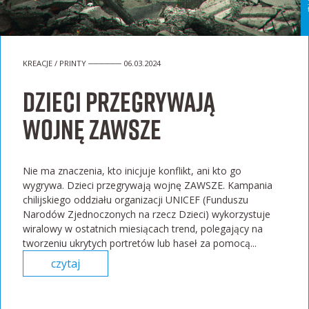
KREACJE / PRINTY ────── 06.03.2024
Dzieci przegrywają
wojnę ZAWSZE
Nie ma znaczenia, kto inicjuje konflikt, ani kto go
wygrywa. Dzieci przegrywają wojnę ZAWSZE. Kampania
chilijskiego oddziału organizacji UNICEF (Funduszu
Narodów Zjednoczonych na rzecz Dzieci) wykorzystuje
wiralowy w ostatnich miesiącach trend, polegający na
tworzeniu ukrytych portretów lub haseł za pomocą...
czytaj