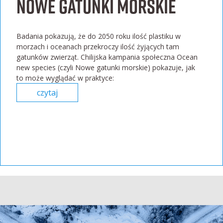
Nowe gatunki morskie
Badania pokazują, że do 2050 roku ilość plastiku w
morzach i oceanach przekroczy ilość żyjących tam
gatunków zwierząt. Chilijska kampania społeczna Ocean
new species (czyli Nowe gatunki morskie) pokazuje, jak
to może wyglądać w praktyce:
czytaj