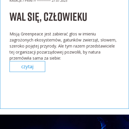
KREACJE / PRINTY ────── 27.07.2023
Wal się, człowieku
Misją Greenpeace jest zabierać głos w imieniu
zagrożonych ekosystemów, gatunków zwierząt, słowem,
szeroko pojętej przyrody. Ale tym razem przedstawiciele
tej organizacji pozarządowej pozwolili, by natura
przemówiła sama za siebie:
czytaj