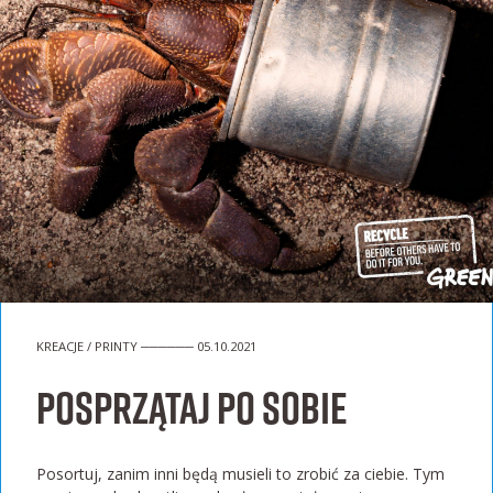
KREACJE / PRINTY ────── 05.10.2021
Posprzątaj po sobie
Posortuj, zanim inni będą musieli to zrobić za ciebie. Tym