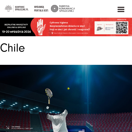
WYDAWCĄ
PORTALU JEST:
Chile