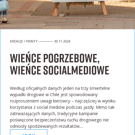
KREACJE / PRINTY ────── 30.11.2024
Wieńce pogrzebowe,
wieńce socialmediowe
Według oficjalnych danych jeden na trzy śmiertelne
wypadki drogowe w Chile jest spowodowany
rozproszeniem uwagi kierowcy – najczęściej w wyniku
korzystania z social mediów podczas jazdy. Mimo tak
zatrważających danych, tradycyjne kampanie
poświęcone bezpieczeństwu ruchu drogowego nie
odniosły spodziewanych rezultatów....
czytaj