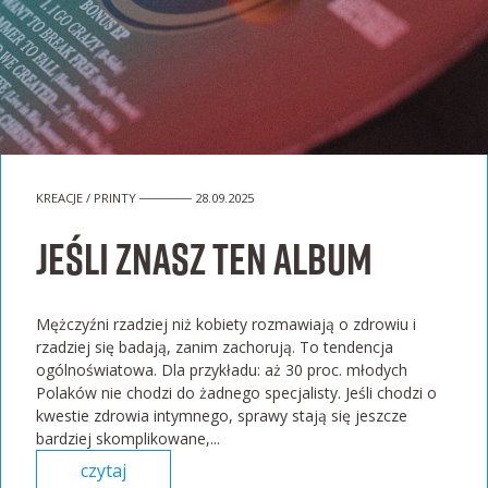
KREACJE / PRINTY ────── 28.09.2025
Jeśli znasz ten album
Mężczyźni rzadziej niż kobiety rozmawiają o zdrowiu i
rzadziej się badają, zanim zachorują. To tendencja
ogólnoświatowa. Dla przykładu: aż 30 proc. młodych
Polaków nie chodzi do żadnego specjalisty. Jeśli chodzi o
kwestie zdrowia intymnego, sprawy stają się jeszcze
bardziej skomplikowane,...
czytaj