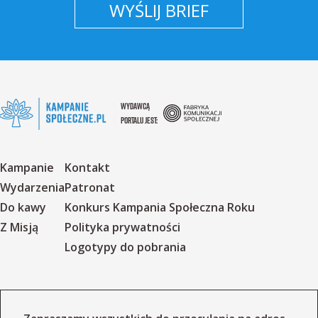
WYŚLIJ BRIEF
WYDAWCĄ
PORTALU JEST:
Kampanie
Kontakt
Wydarzenia
Patronat
Do kawy
Konkurs Kampania Społeczna Roku
Z Misją
Polityka prywatności
Logotypy do pobrania