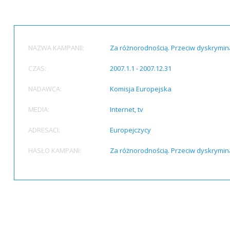
NAZWA KAMPANII:
Za różnorodnością. Przeciw dyskrymina
CZAS:
2007.1.1 - 2007.12.31
NADAWCA:
Komisja Europejska
MEDIA:
Internet, tv
ADRESACI:
Europejczycy
HASŁO KAMPANI:
Za różnorodnością. Przeciw dyskrymina