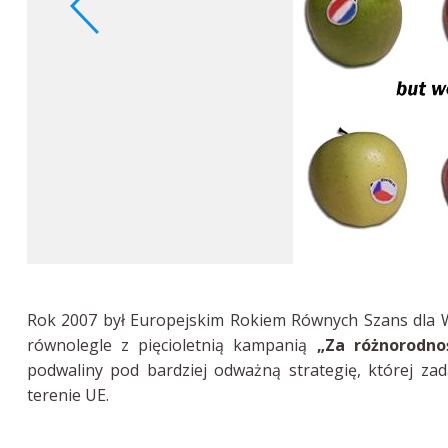
Rok 2007 był Europejskim Rokiem Równych Szans dla W
równolegle z pięcioletnią kampanią
„Za różnorodno
podwaliny pod bardziej odważną strategię, której zad
terenie UE.