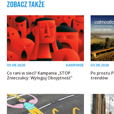
zobacz także
05.08.2026
KAMPANIE
03.08.2026
Co rani w sieci? Kampania „STOP
Po prostu 
Znieczulicy: Wyloguj Obojętność”
trendów