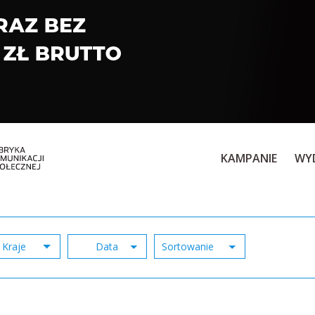
KAMPANIE
WY
Kraje