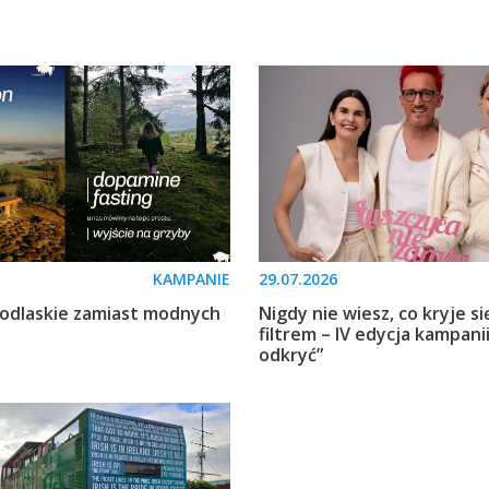
KAMPANIE
29.07.2026
Podlaskie zamiast modnych
Nigdy nie wiesz, co kryje s
filtrem – IV edycja kampanii
odkryć”