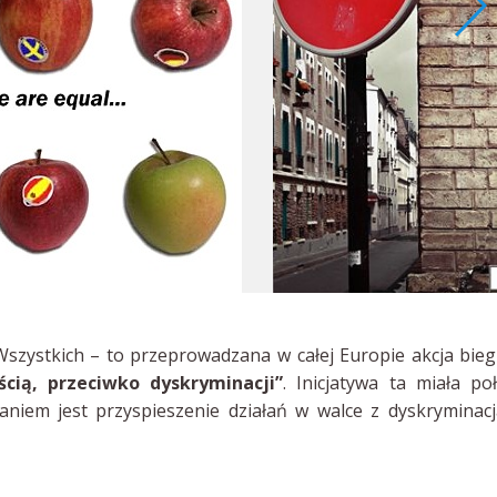
szystkich – to przeprowadzana w całej Europie akcja bie
ścią, przeciwko dyskryminacji”
. Inicjatywa ta miała po
aniem jest przyspieszenie działań w walce z dyskryminac