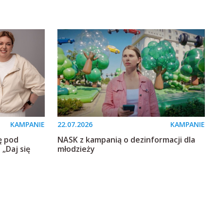
KAMPANIE
22.07.2026
KAMPANIE
ię pod
NASK z kampanią o dezinformacji dla
 „Daj się
młodzieży