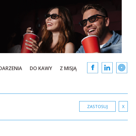
DARZENIA
DO KAWY
Z MISJĄ
ZASTOSUJ
X