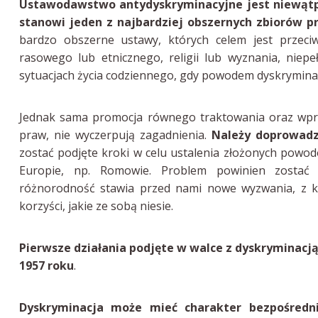
Ustawodawstwo antydyskryminacyjne jest niewątp
stanowi jeden z najbardziej obszernych zbiorów p
bardzo obszerne ustawy, których celem jest przeciw
rasowego lub etnicznego, religii lub wyznania, niepe
sytuacjach życia codziennego, gdy powodem dyskryminacj
Jednak sama promocja równego traktowania oraz wpr
praw, nie wyczerpują zagadnienia.
Należy doprowadz
zostać podjęte kroki w celu ustalenia złożonych powod
Europie, np. Romowie. Problem powinien zostać 
różnorodność stawia przed nami nowe wyzwania, z kt
korzyści, jakie ze sobą niesie.
Pierwsze działania podjęte w walce z dyskryminacją z
1957 roku
.
Dyskryminacja może mieć charakter bezpośredni