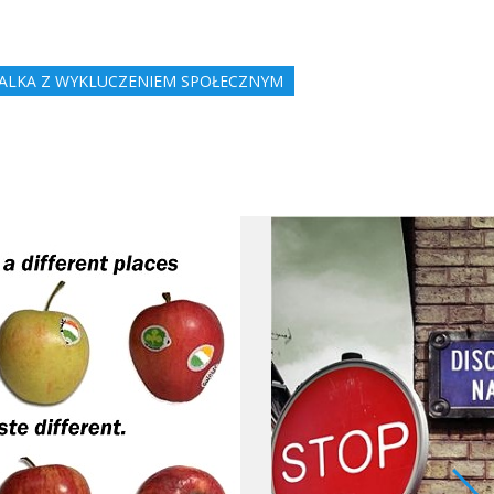
ALKA Z WYKLUCZENIEM SPOŁECZNYM