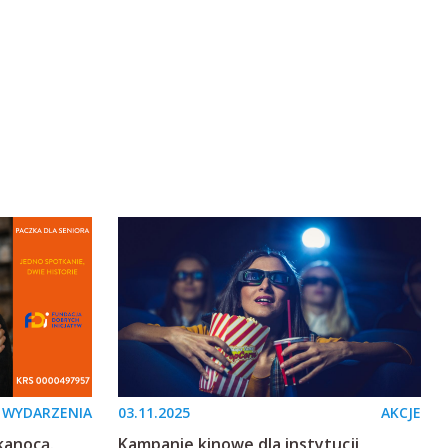
WYDARZENIA
03.11.2025
AKCJE
kanocą.
Kampanie kinowe dla instytucji