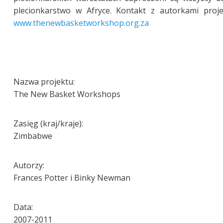
plecionkarstwo w Afryce. Kontakt z autorkami pro
www.thenewbasketworkshop.org.za
Nazwa projektu:
The New Basket Workshops
Zasięg (kraj/kraje):
Zimbabwe
Autorzy:
Frances Potter i Binky Newman
Data:
2007-2011