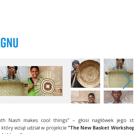
IGNU
h Nash makes cool things” – głosi nagłówek jego st
który wziął udział w projekcie
“The New Basket Workshop