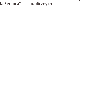
dla Seniora”
publicznych