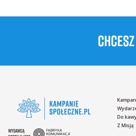
CHCESZ
Kampan
Wydarz
Do kaw
Z Misją
WYDAWCĄ