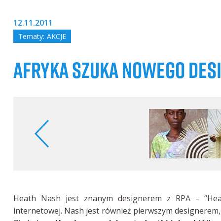
12.11.2011
Tematy:
AKCJE
AFRYKA SZUKA NOWEGO DES
Heath Nash jest znanym designerem z RPA – “Heat
internetowej. Nash jest również pierwszym designerem, 