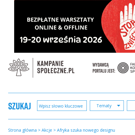
WYDAWCĄ
PORTALU JEST:
SZUKAJ
Tematy
Strona główna
>
Akcje
>
Afryka szuka nowego designu