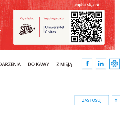
DARZENIA
DO KAWY
Z MISJĄ
ZASTOSUJ
X