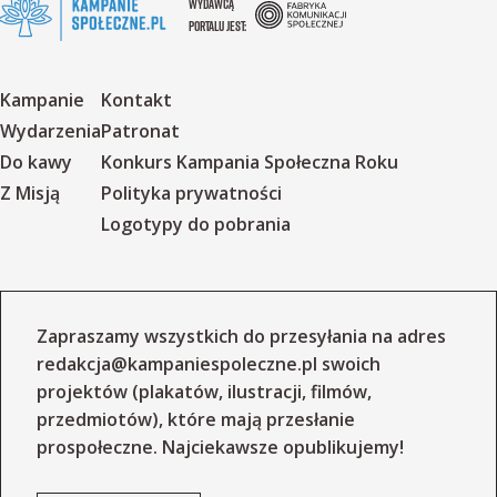
WYDAWCĄ
PORTALU JEST:
Kampanie
Kontakt
Wydarzenia
Patronat
Do kawy
Konkurs Kampania Społeczna Roku
Z Misją
Polityka prywatności
Logotypy do pobrania
Zapraszamy wszystkich do przesyłania na adres
redakcja@kampaniespoleczne.pl
swoich
projektów (plakatów, ilustracji, filmów,
przedmiotów), które mają przesłanie
prospołeczne. Najciekawsze opublikujemy!