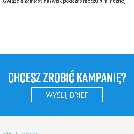
Gwiazdki zamiast nazwisk podczas meczu piłki nożnej
CHCESZ ZROBIĆ KAMPANIĘ?
WYŚLIJ BRIEF