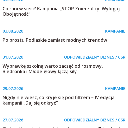
Co rani w sieci? Kampania „STOP Znieczulicy: Wyloguj
Obojętność”
03.08.2026
KAMPANIE
Po prostu Podlaskie zamiast modnych trendów
31.07.2026
ODPOWIEDZIALNY BIZNES / CSR
Wyprawkę szkolną warto zacząć od rozmowy.
Biedronka i Młode głowy łączą siły
29.07.2026
KAMPANIE
Nigdy nie wiesz, co kryje się pod filtrem – IV edycja
kampanii „Daj się odkryć”
27.07.2026
ODPOWIEDZIALNY BIZNES / CSR