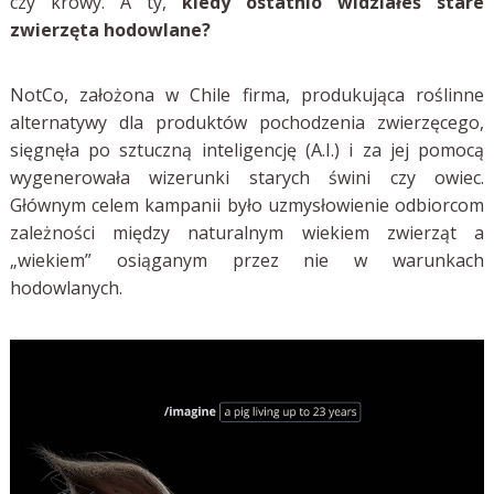
czy krowy. A ty,
kiedy ostatnio widziałeś stare
zwierzęta hodowlane?
NotCo, założona w Chile firma, produkująca roślinne
alternatywy dla produktów pochodzenia zwierzęcego,
sięgnęła po sztuczną inteligencję (A.I.) i za jej pomocą
wygenerowała wizerunki starych świni czy owiec.
Głównym celem kampanii było uzmysłowienie odbiorcom
zależności między naturalnym wiekiem zwierząt a
„wiekiem” osiąganym przez nie w warunkach
hodowlanych.