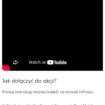
Jak dołączyć do akcji?
Prostą instrukcję można znaleźć na stronie InPostu.