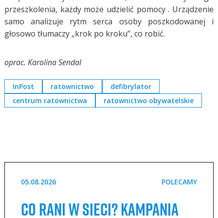
przeszkolenia, każdy może udzielić pomocy . Urządzenie
samo analizuje rytm serca osoby poszkodowanej i
głosowo tłumaczy „krok po kroku”, co robić.
oprac. Karolina Sendal
InPost
ratownictwo
defibrylator
centrum ratownictwa
ratownictwo obywatelskie
05.08.2026
POLECAMY
Co rani w sieci? Kampania