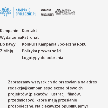
WYDAWCĄ
PORTALU JEST:
Kampanie
Kontakt
Wydarzenia
Patronat
Do kawy
Konkurs Kampania Społeczna Roku
Z Misją
Polityka prywatności
Logotypy do pobrania
Zapraszamy wszystkich do przesyłania na adres
redakcja@kampaniespoleczne.pl
swoich
projektów (plakatów, ilustracji, filmów,
przedmiotów), które mają przesłanie
prospołeczne. Najciekawsze opublikujemy!