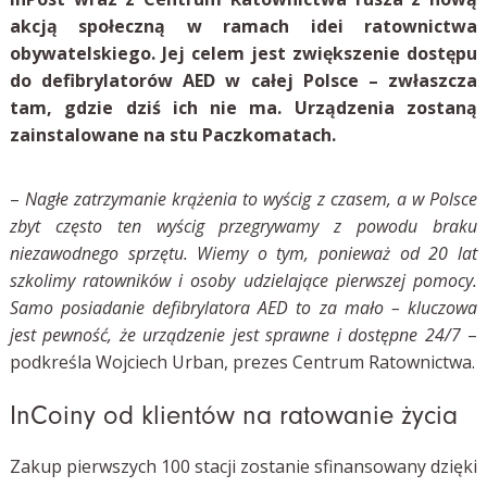
akcją społeczną w ramach idei ratownictwa
obywatelskiego. Jej celem jest zwiększenie dostępu
do defibrylatorów AED w całej Polsce – zwłaszcza
tam, gdzie dziś ich nie ma. Urządzenia zostaną
zainstalowane na stu Paczkomatach.
–
Nagłe zatrzymanie krążenia to wyścig z czasem, a w Polsce
zbyt często ten wyścig przegrywamy z powodu braku
niezawodnego sprzętu. Wiemy o tym, ponieważ od 20 lat
szkolimy ratowników i osoby udzielające pierwszej pomocy.
Samo posiadanie defibrylatora AED to za mało – kluczowa
jest pewność, że urządzenie jest sprawne i dostępne 24/7
–
podkreśla Wojciech Urban, prezes Centrum Ratownictwa.
InCoiny od klientów na ratowanie życia
Zakup pierwszych 100 stacji zostanie sfinansowany dzięki