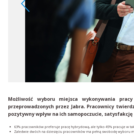
Możliwość wyboru miejsca wykonywania pracy
przeprowadzonych przez Jabra. Pracownicy twierdz
pozytywny wpływ na ich samopoczucie, satysfakcję 
63% pracowników preferuje pracę hybrydową, ale tylko 45% pracuje w ta
Zaledwie dwóch na dziesięciu pracowników ma pełną swobodę wyboru mi