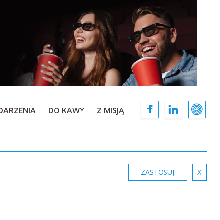
DARZENIA
DO KAWY
Z MISJĄ
ZASTOSUJ
X