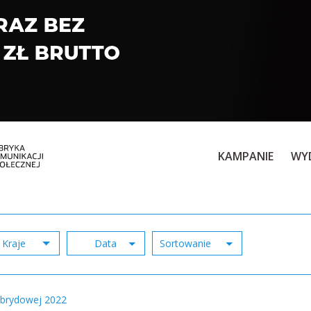
KAMPANIE
WY
Kraje
hybrydowej 2022