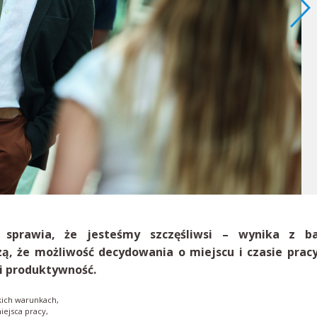
 sprawia, że jesteśmy szczęśliwsi – wynika z b
ą, że możliwość decydowania o miejscu i czasie prac
i produktywność.
kich warunkach,
ejsca pracy,