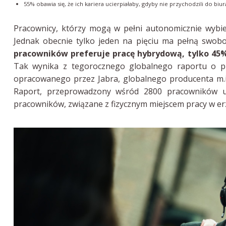
55% obawia się, że ich kariera ucierpiałaby, gdyby nie przychodzili do biur
Pracownicy, którzy mogą w pełni autonomicznie wybier
Jednak obecnie tylko jeden na pięciu ma pełną swob
pracowników preferuje pracę hybrydową, tylko 45% 
Tak wynika z tegorocznego globalnego raportu o 
opracowanego przez Jabra, globalnego producenta m.
Raport, przeprowadzony wśród 2800 pracowników um
pracowników, związane z fizycznym miejscem pracy w er