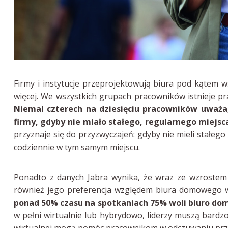
Firmy i instytucje przeprojektowują biura pod kątem w
więcej. We wszystkich grupach pracowników istnieje pra
Niemal czterech na dziesięciu pracowników uważa,
firmy, gdyby nie miało stałego, regularnego miejsca
przyznaje się do przyzwyczajeń: gdyby nie mieli stałego
codziennie w tym samym miejscu.
Ponadto z danych Jabra wynika, że wraz ze wzrostem
również jego preferencja względem biura domowego w
ponad 50% czasu na spotkaniach 75% woli biuro do
w pełni wirtualnie lub hybrydowo, liderzy muszą bardz