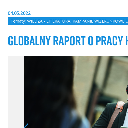
04.05.2022
Tematy:
WIEDZA - LITERATURA
,
KAMPANIE WIZERUNKOWE ORG
GLOBALNY RAPORT O PRACY