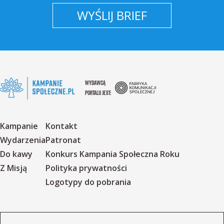
WYŚLIJ BRIEF
WYDAWCĄ
PORTALU JEST:
Kampanie
Kontakt
Wydarzenia
Patronat
Do kawy
Konkurs Kampania Społeczna Roku
Z Misją
Polityka prywatności
Logotypy do pobrania