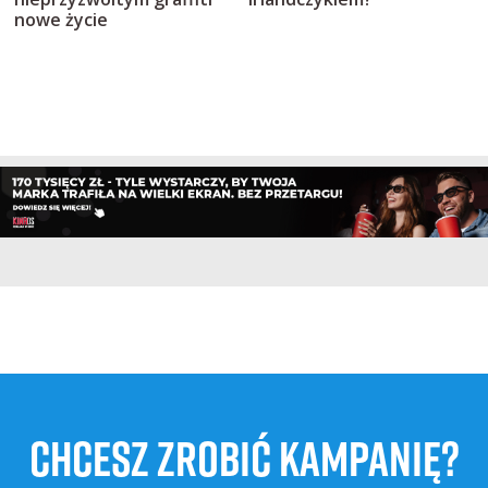
nowe życie
CHCESZ ZROBIĆ KAMPANIĘ?