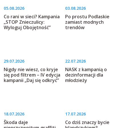
05.08.2026
03.08.2026
Co rani w sieci? Kampania
Po prostu Podlaskie
„STOP Znieczulicy:
zamiast modnych
Wyloguj Obojętność”
trendów
29.07.2026
22.07.2026
Nigdy nie wiesz, co kryje
NASK z kampanią o
się pod filtrem – IV edycja
dezinformacji dla
kampanii „Daj się odkryć”
młodzieży
18.07.2026
17.07.2026
Škoda daje
Co dziś znaczy bycie
nieprzyzwoitym graffiti
Irlandczykiem?