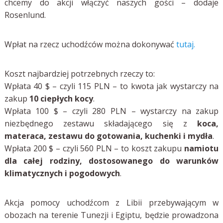
chcemy do akcji włączyć naszych gości – dodaje
Rosenlund.
Wpłat na rzecz uchodźców można dokonywać
tutaj.
Koszt najbardziej potrzebnych rzeczy to:
Wpłata 40 $ – czyli 115 PLN – to kwota jak wystarczy na
zakup
10 ciepłych kocy
.
Wpłata 100 $ – czyli 280 PLN – wystarczy na zakup
niezbędnego zestawu składającego się z
koca,
materaca, zestawu do gotowania, kuchenki i mydła
.
Wpłata 200 $ – czyli 560 PLN – to koszt zakupu
namiotu
dla całej rodziny, dostosowanego do warunków
klimatycznych i pogodowych
.
Akcja pomocy uchodźcom z Libii przebywającym w
obozach na terenie Tunezji i Egiptu, będzie prowadzona