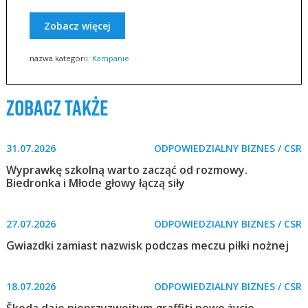
Zobacz więcej
nazwa kategorii:
Kampanie
zobacz także
31.07.2026
ODPOWIEDZIALNY BIZNES / CSR
Wyprawkę szkolną warto zacząć od rozmowy.
Biedronka i Młode głowy łączą siły
27.07.2026
ODPOWIEDZIALNY BIZNES / CSR
Gwiazdki zamiast nazwisk podczas meczu piłki nożnej
18.07.2026
ODPOWIEDZIALNY BIZNES / CSR
Škoda daje nieprzyzwoitym graffiti nowe życie