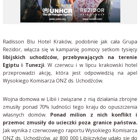
Radisson Blu Hotel Kraków, podobnie jak cała Grupa
Rezidor, włącza się w kampanię pomocy setkom tysięcy
libijskich uchodźców, przebywających na terenie
Egiptu i Tunezji
. W czerwcu i w lipcu krakowski hotel
przeprowadzi akcję, która jest odpowiedzią na apel
Wysokiego Komisarza ONZ ds. Uchodźców.
Wojna domowa w Libii i związane z nią działania zbrojne
zmusiły ponad 70% ludności tego kraju do opuszczenia
własnych domów.
Ponad milion z nich konflikt i
przemoc zmusiły do ucieczki poza granice państwa.
Jak wynika z czerwcowego raportu Wysokiego Komisarza
ONZ ds. Uchodźców, aż 800 000 Libijczyków udało się do