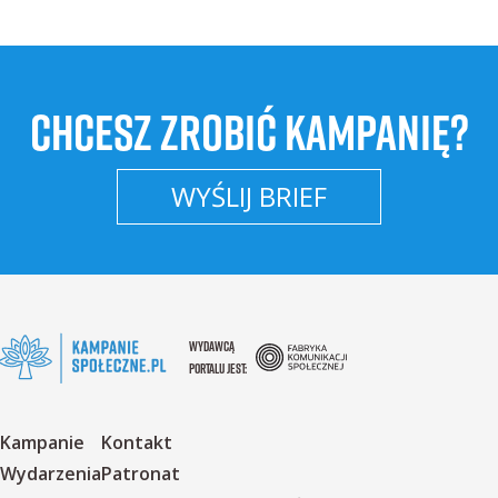
CHCESZ ZROBIĆ KAMPANIĘ?
WYŚLIJ BRIEF
WYDAWCĄ
PORTALU JEST:
Kampanie
Kontakt
Wydarzenia
Patronat