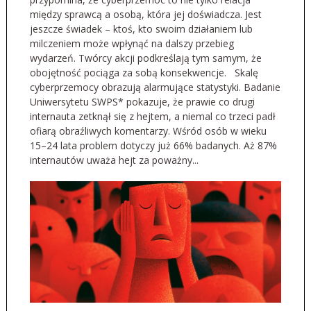
między sprawcą a osobą, która jej doświadcza. Jest
jeszcze świadek – ktoś, kto swoim działaniem lub
milczeniem może wpłynąć na dalszy przebieg
wydarzeń. Twórcy akcji podkreślają tym samym, że
obojętność pociąga za sobą konsekwencje. Skalę
cyberprzemocy obrazują alarmujące statystyki. Badanie
Uniwersytetu SWPS* pokazuje, że prawie co drugi
internauta zetknął się z hejtem, a niemal co trzeci padł
ofiarą obraźliwych komentarzy. Wśród osób w wieku
15–24 lata problem dotyczy już 66% badanych. Aż 87%
internautów uważa hejt za poważny...