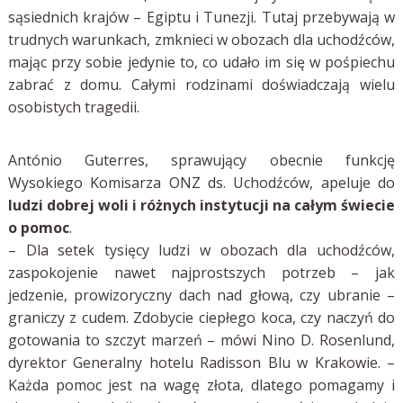
sąsiednich krajów – Egiptu i Tunezji. Tutaj przebywają w
trudnych warunkach, zmknieci w obozach dla uchodźców,
mając przy sobie jedynie to, co udało im się w pośpiechu
zabrać z domu. Całymi rodzinami doświadczają wielu
osobistych tragedii.
António Guterres, sprawujący obecnie funkcję
Wysokiego Komisarza ONZ ds. Uchodźców, apeluje do
ludzi dobrej woli i różnych instytucji na całym świecie
o pomoc
.
– Dla setek tysięcy ludzi w obozach dla uchodźców,
zaspokojenie nawet najprostszych potrzeb – jak
jedzenie, prowizoryczny dach nad głową, czy ubranie –
graniczy z cudem. Zdobycie ciepłego koca, czy naczyń do
gotowania to szczyt marzeń – mówi Nino D. Rosenlund,
dyrektor Generalny hotelu Radisson Blu w Krakowie. –
Każda pomoc jest na wagę złota, dlatego pomagamy i