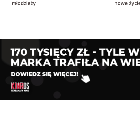
młodzieży
nowe życi