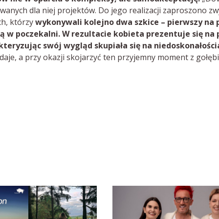
owanych dla niej projektów. Do jego realizacji zaproszono zw
ch, którzy
wykonywali kolejno dwa szkice – pierwszy na
ią w poczekalni. W rezultacie kobieta prezentuje się n
kteryzując swój wygląd skupiała się na niedoskonałości
daje, a przy okazji skojarzyć ten przyjemny moment z gołęb