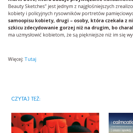
Beauty Sketches” jest jednym z najgłośniejszych zrealiz
kobiety i policyjnych rysowników portretów pamięciowy
samoopisu kobiety, drugi – osoby, która czekała z n
szkicu zdecydowanie gorzej niż na drugim, bo chara
ma uzmysłowić kobietom, że są piękniejsze niż im się wy
Więcej:
Tutaj
CZYTAJ TEŻ: