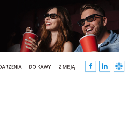
DARZENIA
DO KAWY
Z MISJĄ