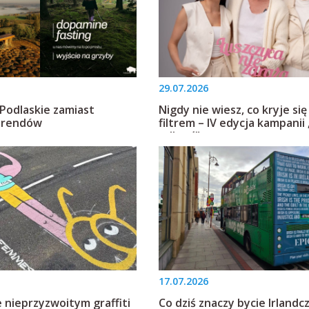
29.07.2026
Podlaskie zamiast
Nigdy nie wiesz, co kryje si
trendów
filtrem – IV edycja kampanii 
odkryć”
17.07.2026
 nieprzyzwoitym graffiti
Co dziś znaczy bycie Irland