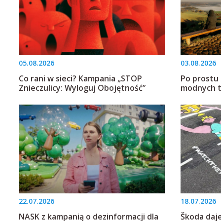
05.08.2026
03.08.2026
Co rani w sieci? Kampania „STOP
Po prostu 
Znieczulicy: Wyloguj Obojętność”
modnych 
22.07.2026
18.07.2026
NASK z kampanią o dezinformacji dla
Škoda daje