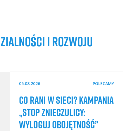
ZIALNOŚCI I ROZWOJU
05.08.2026
POLECAMY
Co rani w sieci? Kampania
„STOP Znieczulicy:
Wyloguj Obojętność”