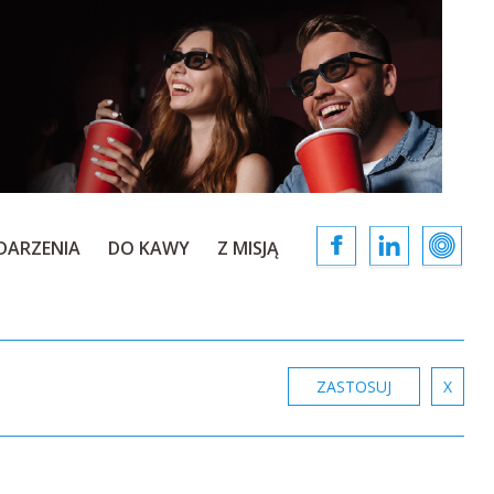
DARZENIA
DO KAWY
Z MISJĄ
ZASTOSUJ
X