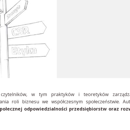
czytelników, w tym praktyków i teoretyków zarządza
ania roli biznesu we współczesnym społeczeństwie. Aut
połecznej odpowiedzialności przedsiębiorstw oraz roz