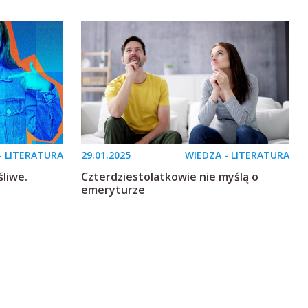
- LITERATURA
29.01.2025
WIEDZA - LITERATURA
śliwe.
Czterdziestolatkowie nie myślą o
emeryturze