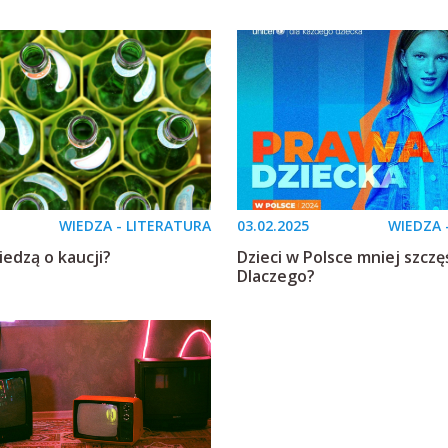
WIEDZA - LITERATURA
03.02.2025
WIEDZA 
iedzą o kaucji?
Dzieci w Polsce mniej szczę
Dlaczego?