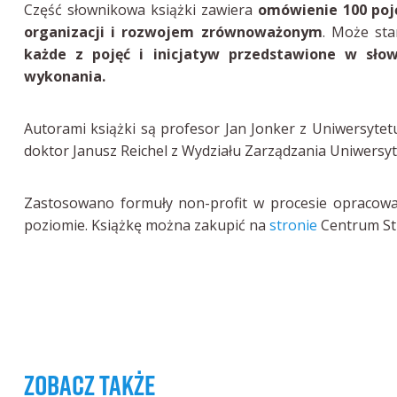
Część słownikowa książki zawiera
omówienie 100 poję
organizacji i rozwojem zrównoważonym
. Może sta
każde z pojęć i inicjatyw przedstawione w sło
wykonania.
Autorami książki są profesor Jan Jonker z Uniwersyte
doktor Janusz Reichel z Wydziału Zarządzania Uniwersyt
Zastosowano formuły non-profit w procesie opracowan
poziomie. Książkę można zakupić na
stronie
Centrum Str
zobacz także