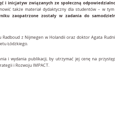
ć i inicjatyw związanych ze społeczną odpowiedzialno
nowić także materiał dydaktyczny dla studentów – w tym
wniku zaopatrzone zostały w zadania do samodziel
tu Radboud z Nijmegen w Holandii oraz doktor Agata Rudni
etu Łódzkiego.
ia i wydania publikacji, by utrzymać jej cenę na przyst
ategii i Rozwoju IMPACT.