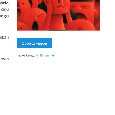
ścią
 celu
nego
cka i
Zobacz więcej
nazwa kategorii:
Kampanie
ępnym