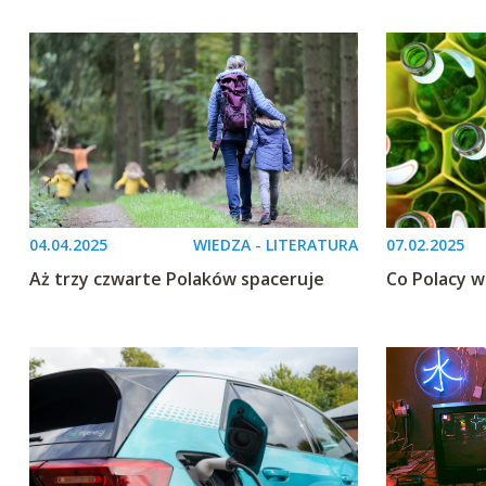
04.04.2025
WIEDZA - LITERATURA
07.02.2025
Aż trzy czwarte Polaków spaceruje
Co Polacy w