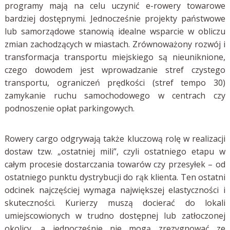
programy mają na celu uczynić e-rowery towarowe
bardziej dostępnymi. Jednocześnie projekty państwowe
lub samorządowe stanowią idealne wsparcie w obliczu
zmian zachodzących w miastach. Zrównoważony rozwój i
transformacja transportu miejskiego są nieuniknione,
czego dowodem jest wprowadzanie stref czystego
transportu, ograniczeń prędkości (stref tempo 30)
zamykanie ruchu samochodowego w centrach czy
podnoszenie opłat parkingowych.
Rowery cargo odgrywają także kluczową rolę w realizacji
dostaw tzw. „ostatniej mili”, czyli ostatniego etapu w
całym procesie dostarczania towarów czy przesyłek – od
ostatniego punktu dystrybucji do rąk klienta. Ten ostatni
odcinek najczęściej wymaga największej elastyczności i
skuteczności. Kurierzy muszą docierać do lokali
umiejscowionych w trudno dostępnej lub zatłoczonej
okolicy, a jednocześnie nie mogą zrezygnować ze