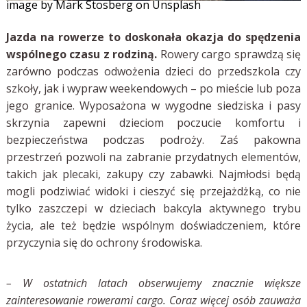
image by Mark Stosberg on Unsplash
Jazda na rowerze to doskonała okazja do spędzenia
wspólnego czasu z rodziną.
Rowery cargo sprawdzą się
zarówno podczas odwożenia dzieci do przedszkola czy
szkoły, jak i wypraw weekendowych – po mieście lub poza
jego granice. Wyposażona w wygodne siedziska i pasy
skrzynia zapewni dzieciom poczucie komfortu i
bezpieczeństwa podczas podroży. Zaś pakowna
przestrzeń pozwoli na zabranie przydatnych elementów,
takich jak plecaki, zakupy czy zabawki. Najmłodsi będą
mogli podziwiać widoki i cieszyć się przejażdżką, co nie
tylko zaszczepi w dzieciach bakcyla aktywnego trybu
życia, ale też będzie wspólnym doświadczeniem, które
przyczynia się do ochrony środowiska.
– W ostatnich latach obserwujemy znacznie większe
zainteresowanie rowerami cargo. Coraz więcej osób zauważa