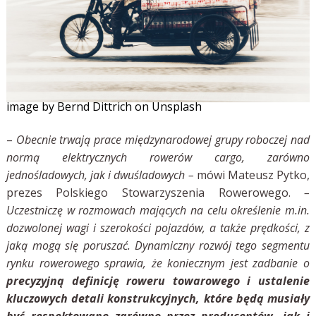
image by Bernd Dittrich on Unsplash
–
Obecnie trwają prace międzynarodowej grupy roboczej nad
normą elektrycznych rowerów cargo, zarówno
jednośladowych, jak i dwuśladowych
–
mówi Mateusz Pytko,
prezes Polskiego Stowarzyszenia Rowerowego.
–
Uczestniczę w rozmowach mających na celu określenie m.in.
dozwolonej wagi i szerokości pojazdów, a także prędkości, z
jaką mogą się poruszać. Dynamiczny rozwój tego segmentu
rynku rowerowego sprawia, że koniecznym jest zadbanie o
precyzyjną definicję roweru towarowego i ustalenie
kluczowych detali konstrukcyjnych, które będą musiały