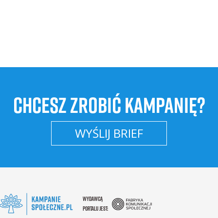
CHCESZ ZROBIĆ KAMPANIĘ?
WYŚLIJ BRIEF
WYDAWCĄ
PORTALU JEST: