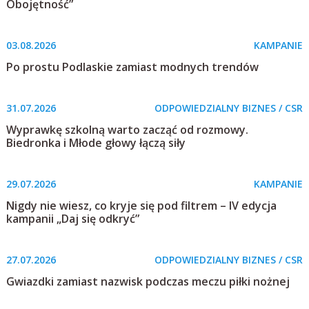
Obojętność”
03.08.2026
KAMPANIE
Po prostu Podlaskie zamiast modnych trendów
31.07.2026
ODPOWIEDZIALNY BIZNES / CSR
Wyprawkę szkolną warto zacząć od rozmowy.
Biedronka i Młode głowy łączą siły
29.07.2026
KAMPANIE
Nigdy nie wiesz, co kryje się pod filtrem – IV edycja
kampanii „Daj się odkryć”
27.07.2026
ODPOWIEDZIALNY BIZNES / CSR
Gwiazdki zamiast nazwisk podczas meczu piłki nożnej