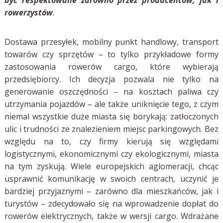
być respektowane zarówno przez producentów, jak i
rowerzystów
.
Dostawa przesyłek, mobilny punkt handlowy, transport
towarów czy sprzętów – to tylko przykładowe formy
zastosowania rowerów cargo, które wybierają
przedsiębiorcy. Ich decyzja pozwala nie tylko na
generowanie oszczędności – na kosztach paliwa czy
utrzymania pojazdów – ale także uniknięcie tego, z czym
niemal wszystkie duże miasta się borykają: zatłoczonych
ulic i trudności ze znalezieniem miejsc parkingowych. Bez
względu na to, czy firmy kierują się względami
logistycznymi, ekonomicznymi czy ekologicznymi, miasta
na tym zyskują. Wiele europejskich aglomeracji, chcąc
usprawnić komunikację w swoich centrach, uczynić je
bardziej przyjaznymi – zarówno dla mieszkańców, jak i
turystów – zdecydowało się na wprowadzenie dopłat do
rowerów elektrycznych, także w wersji cargo. Wdrażane