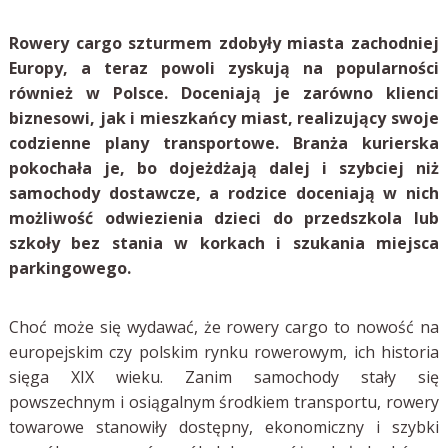
Rowery cargo szturmem zdobyły miasta zachodniej
Europy, a teraz powoli zyskują na popularności
również w Polsce. Doceniają je zarówno klienci
biznesowi, jak i mieszkańcy miast, realizujący swoje
codzienne plany transportowe. Branża kurierska
pokochała je, bo dojeżdżają dalej i szybciej niż
samochody dostawcze, a rodzice doceniają w nich
możliwość odwiezienia dzieci do przedszkola lub
szkoły bez stania w korkach i szukania miejsca
parkingowego.
Choć może się wydawać, że rowery cargo to nowość na
europejskim czy polskim rynku rowerowym, ich historia
sięga XIX wieku. Zanim samochody stały się
powszechnym i osiągalnym środkiem transportu, rowery
towarowe stanowiły dostępny, ekonomiczny i szybki