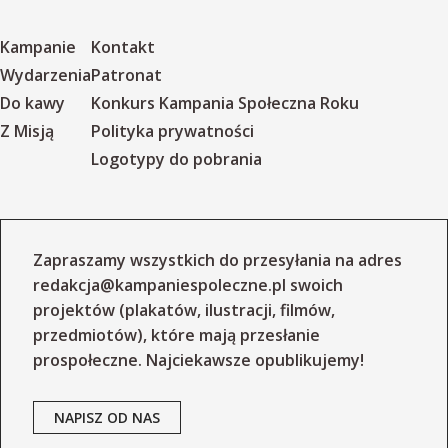
Kampanie
Kontakt
Wydarzenia
Patronat
Do kawy
Konkurs Kampania Społeczna Roku
Z Misją
Polityka prywatności
Logotypy do pobrania
Zapraszamy wszystkich do przesyłania na adres
redakcja@kampaniespoleczne.pl
swoich
projektów (plakatów, ilustracji, filmów,
przedmiotów), które mają przesłanie
prospołeczne. Najciekawsze opublikujemy!
NAPISZ OD NAS