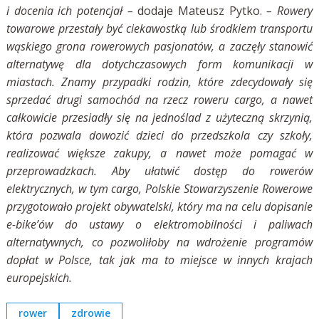
i docenia ich potencjał
–
dodaje Mateusz Pytko.
–
Rowery
towarowe przestały być ciekawostką lub środkiem transportu
wąskiego grona rowerowych pasjonatów, a zaczęły stanowić
alternatywę dla dotychczasowych form komunikacji w
miastach. Znamy przypadki rodzin, które zdecydowały się
sprzedać drugi samochód na rzecz roweru cargo, a nawet
całkowicie przesiadły się na jednoślad z użyteczną skrzynią,
która pozwala dowozić dzieci do przedszkola czy szkoły,
realizować większe zakupy, a nawet może pomagać w
przeprowadzkach. Aby ułatwić dostęp do rowerów
elektrycznych, w tym cargo, Polskie Stowarzyszenie Rowerowe
przygotowało projekt obywatelski, który ma na celu dopisanie
e-bike’ów do ustawy o elektromobilności i paliwach
alternatywnych, co pozwoliłoby na wdrożenie programów
dopłat w Polsce, tak jak ma to miejsce w innych krajach
europejskich.
rower
zdrowie