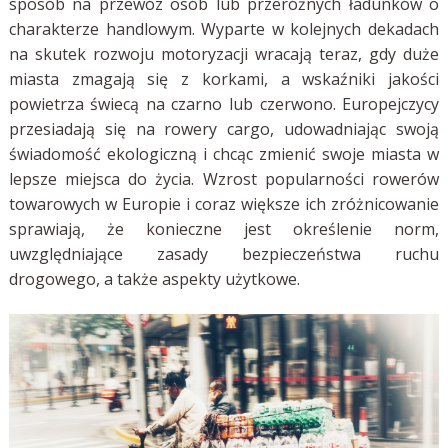
sposób na przewóz osób lub przeróżnych ładunków o
charakterze handlowym. Wyparte w kolejnych dekadach
na skutek rozwoju motoryzacji wracają teraz, gdy duże
miasta zmagają się z korkami, a wskaźniki jakości
powietrza świecą na czarno lub czerwono. Europejczycy
przesiadają się na rowery cargo, udowadniając swoją
świadomość ekologiczną i chcąc zmienić swoje miasta w
lepsze miejsca do życia. Wzrost popularności rowerów
towarowych w Europie i coraz większe ich zróżnicowanie
sprawiają, że konieczne jest określenie norm,
uwzględniające zasady bezpieczeństwa ruchu
drogowego, a także aspekty użytkowe.