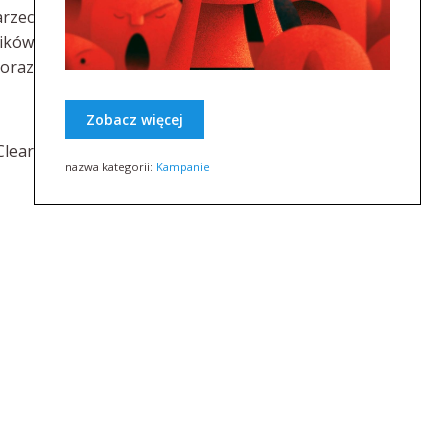
arzec
ników
 oraz
Zobacz więcej
Clear
nazwa kategorii:
Kampanie