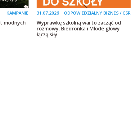
KAMPANIE
31.07.2026
ODPOWIEDZIALNY BIZNES / CSR
st modnych
Wyprawkę szkolną warto zacząć od
rozmowy. Biedronka i Młode głowy
łączą siły