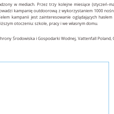
zony w mediach. Przez trzy kolejne miesiące (styczeń-m
eprowadzi kampanię outdoorową z wykorzystaniem 1000 noś
. Celem kampanii jest zainteresowanie oglądających hasłem
iższym otoczeniu: szkole, pracy i we własnym domu.
rony Środowiska i Gospodarki Wodnej, Vattenfall Poland, 