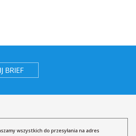
J BRIEF
szamy wszystkich do przesyłania na adres