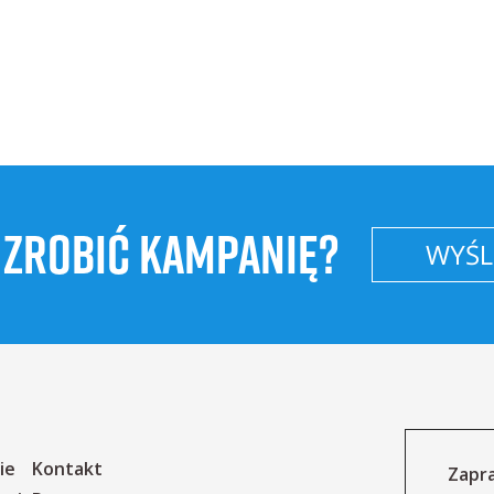
 ZROBIĆ KAMPANIĘ?
WYŚLI
ie
Kontakt
Zapra