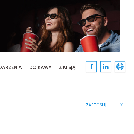
DARZENIA
DO KAWY
Z MISJĄ
ZASTOSUJ
X