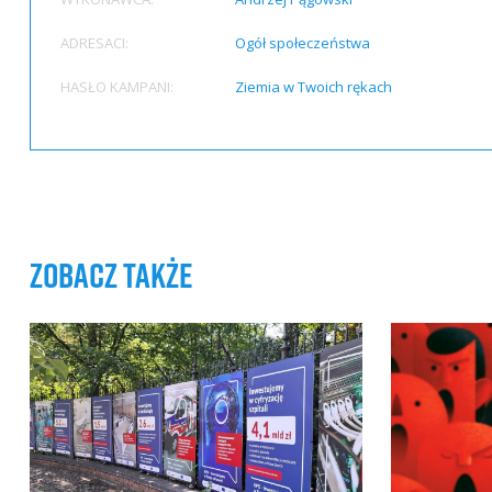
ADRESACI:
Ogół społeczeństwa
HASŁO KAMPANI:
Ziemia w Twoich rękach
zobacz także