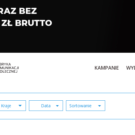
KAMPANIE
WY
Kraje