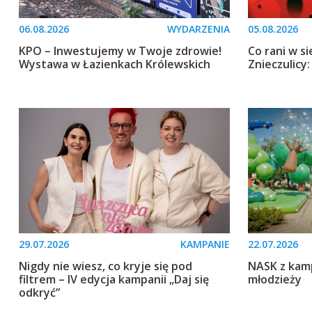
06.08.2026
WYDARZENIA
05.08.2026
KPO – Inwestujemy w Twoje zdrowie!
Co rani w s
Wystawa w Łazienkach Królewskich
Znieczulicy
29.07.2026
KAMPANIE
22.07.2026
Nigdy nie wiesz, co kryje się pod
NASK z kamp
filtrem – IV edycja kampanii „Daj się
młodzieży
odkryć”