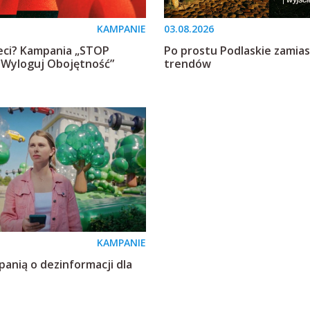
KAMPANIE
03.08.2026
ieci? Kampania „STOP
Po prostu Podlaskie zamia
: Wyloguj Obojętność”
trendów
KAMPANIE
anią o dezinformacji dla