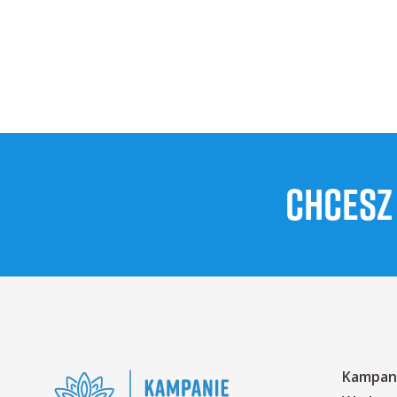
CHCESZ
Kampan