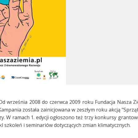
 Od września 2008 do czerwca 2009 roku Fundacja Nasza Z
ampania została zainicjowana w zeszłym roku akcją "Sprzą
uszy. W ramach 1. edycji ogłoszono też trzy konkursy grantow
kl szkoleń i seminariów dotyczących zmian klimatycznych.