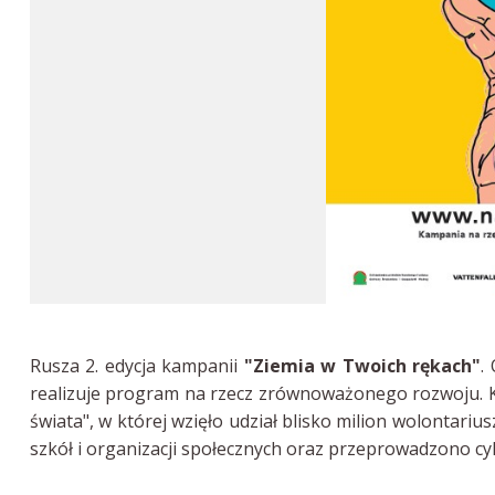
Rusza 2. edycja kampanii
"Ziemia w Twoich rękach"
.
realizuje program na rzecz zrównoważonego rozwoju. K
świata", w której wzięło udział blisko milion wolontari
szkół i organizacji społecznych oraz przeprowadzono cy