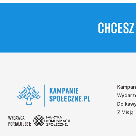
CHCESZ
Kampan
Wydarz
Do kaw
Z Misją
WYDAWCĄ
PORTALU JEST: