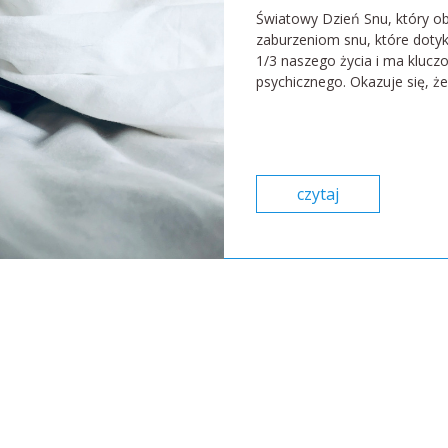
Światowy Dzień Snu, który ob
zaburzeniom snu, które dotyk
1/3 naszego życia i ma klucz
psychicznego. Okazuje się, że 
czytaj