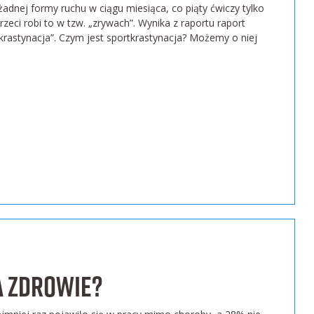
dnej formy ruchu w ciągu miesiąca, co piąty ćwiczy tylko
zeci robi to w tzw. „zrywach”. Wynika z raportu raport
tkrastynacja”. Czym jest sportkrastynacja? Możemy o niej
a zdrowie?