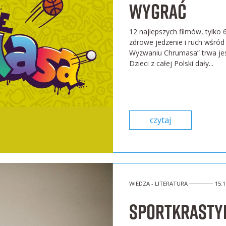
wygrać
12 najlepszych filmów, tylko 
zdrowe jedzenie i ruch wśród
Wyzwaniu Chrumasa” trwa jesz
Dzieci z całej Polski dały...
czytaj
WIEDZA - LITERATURA ────── 15.1
Sportkrastyn