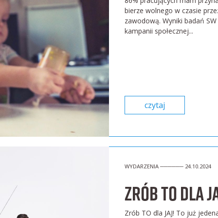
86% pracujących mam przynaj
bierze wolnego w czasie przez
zawodową. Wyniki badań SW
kampanii społecznej...
czytaj
WYDARZENIA ────── 24.10.2024
Zrób TO dla JA
Zrób TO dla JAJ! To już jede