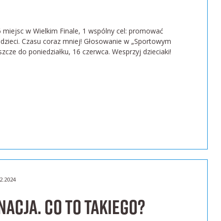
6 miejsc w Wielkim Finale, 1 wspólny cel: promować
 dzieci. Czasu coraz mniej! Głosowanie w „Sportowym
cze do poniedziałku, 16 czerwca. Wesprzyj dzieciaki!
2.2024
acja. Co to takiego?