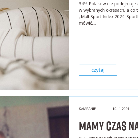
34% Polaków nie podejmuje ża
w wybranych okresach, a co tr
„MultiSport Index 2024: Spor
mówić,...
czytaj
KAMPANIE ────── 10.11.2024
MAMY czas n