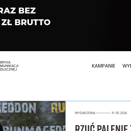
KAMPANIE
WY
WYDARZENIA ────── 31.05.2026
Rzuć palenie