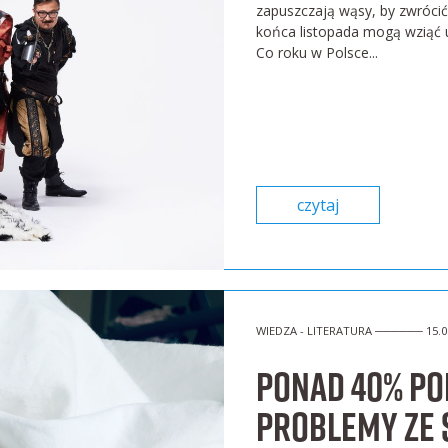
zapuszczają wąsy, by zwrócić
końca listopada mogą wziąć u
Co roku w Polsce...
czytaj
WIEDZA - LITERATURA ────── 15.0
Ponad 40% Po
problemy ze