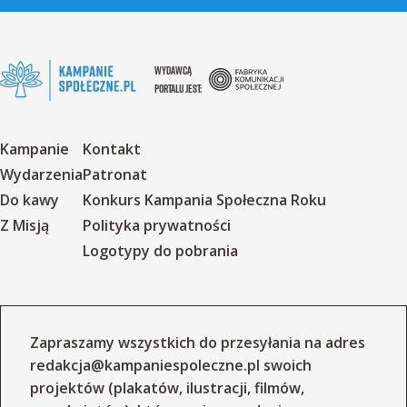
WYDAWCĄ
PORTALU JEST:
Kampanie
Kontakt
Wydarzenia
Patronat
Do kawy
Konkurs Kampania Społeczna Roku
Z Misją
Polityka prywatności
Logotypy do pobrania
Zapraszamy wszystkich do przesyłania na adres
redakcja@kampaniespoleczne.pl
swoich
projektów (plakatów, ilustracji, filmów,