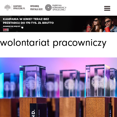
WYDAWCĄ
PORTALU JEST:
wolontariat pracowniczy