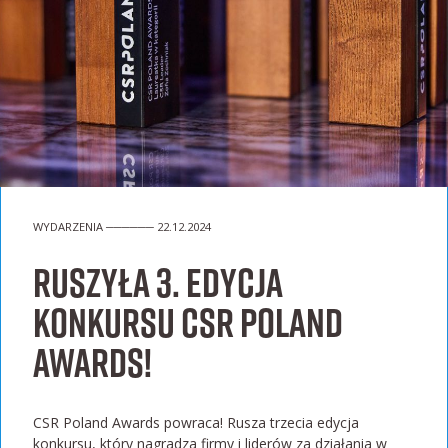
WYDARZENIA ────── 22.12.2024
Ruszyła 3. edycja
konkursu CSR Poland
Awards!
CSR Poland Awards powraca! Rusza trzecia edycja
konkursu, który nagradza firmy i liderów za działania w