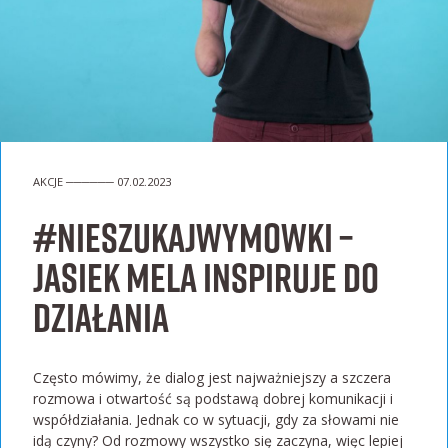
AKCJE ────── 07.02.2023
#NieSzukajWymowki –
Jasiek Mela inspiruje do
działania
Często mówimy, że dialog jest najważniejszy a szczera
rozmowa i otwartość są podstawą dobrej komunikacji i
współdziałania. Jednak co w sytuacji, gdy za słowami nie
idą czyny? Od rozmowy wszystko się zaczyna, więc lepiej