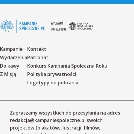
WYDAWCĄ
PORTALU JEST:
Kampanie
Kontakt
Wydarzenia
Patronat
Do kawy
Konkurs Kampania Społeczna Roku
Z Misją
Polityka prywatności
Logotypy do pobrania
Zapraszamy wszystkich do przesyłania na adres
redakcja@kampaniespoleczne.pl
swoich
projektów (plakatów, ilustracji, filmów,