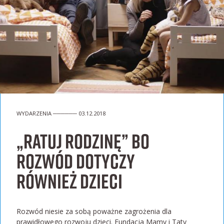
WYDARZENIA ────── 03.12.2018
„Ratuj rodzinę” bo
rozwód dotyczy
również dzieci
Rozwód niesie za sobą poważne zagrożenia dla
prawidłowego rozwoju dzieci. Fundacja Mamy i Taty