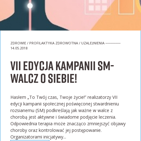
ZDROWIE / PROFILAKTYKA ZDROWOTNA / UZALEżNIENIA ──────
14.05.2018
VII edycja kampanii SM-
walcz o siebie!
Hasłem „To Twój czas, Twoje życie!” realizatorzy VII
edycji kampanii społecznej poświęconej stwardnieniu
rozsianemu (SM) podkreślają jak ważne w walce z
chorobą jest aktywne i świadome podjęcie leczenia.
Odpowiednia terapia może znacząco zmniejszyć objawy
choroby oraz kontrolować jej postępowanie.
Organizatorami inicjatywy...