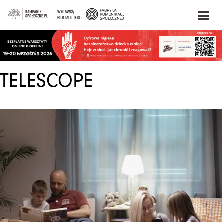
WYDAWCĄ
PORTALU JEST:
TELESCOPE