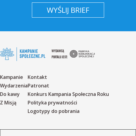
WYŚLIJ BRIEF
WYDAWCĄ
PORTALU JEST:
Kampanie
Kontakt
Wydarzenia
Patronat
Do kawy
Konkurs Kampania Społeczna Roku
Z Misją
Polityka prywatności
Logotypy do pobrania