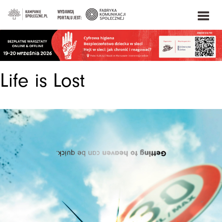
WYDAWCĄ
PORTALU JEST:
Life is Lost