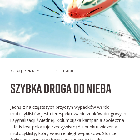
KREACJE / PRINTY ────── 11.11.2020
Szybka droga do nieba
Jedną z najczęstszych przyczyn wypadków wśród
motocyklistów jest nierespektowanie znaków drogowych
i sygnalizacji świetlnej. Kolumbijska kampania społeczna
Life is lost pokazuje rzeczywistość z punktu widzenia
motocyklisty, który właśnie uległ wypadkowi. Słońce
świeci mu prosto w twarz, patrzy na świat do...