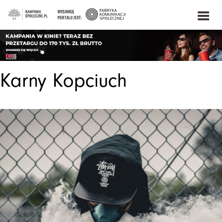
WYDAWCĄ
PORTALU JEST:
Karny Kopciuch