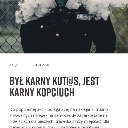
AKCJE ────── 24.01.2020
Był Karny Kut@s, jest
Karny Kopciuch
Do popularnej akcji, polegającej na naklejaniu trudno
zmywalnych nalepek na samochody zaparkowane na
przejściach dla pieszych, trawnikach czy miejscach dla
niepełnosprawnych, dołączyła kolejna inicjatywa,