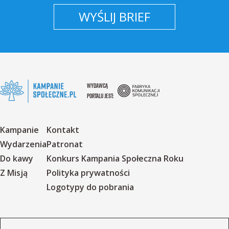
WYŚLIJ BRIEF
WYDAWCĄ
PORTALU JEST:
Kampanie
Kontakt
Wydarzenia
Patronat
Do kawy
Konkurs Kampania Społeczna Roku
Z Misją
Polityka prywatności
Logotypy do pobrania