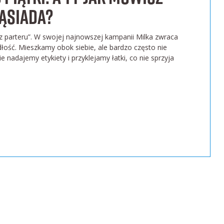
ąsiada?
 z parteru”. W swojej najnowszej kampanii Milka zwraca
ość. Mieszkamy obok siebie, ale bardzo często nie
 nadajemy etykiety i przyklejamy łatki, co nie sprzyja