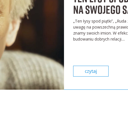
na swojego s
„Ten łysy spod piątki”, „Ruda
uwagę na powszechną prawidł
znamy swoich imion. W efekcie
budowaniu dobrych relacji....
czytaj