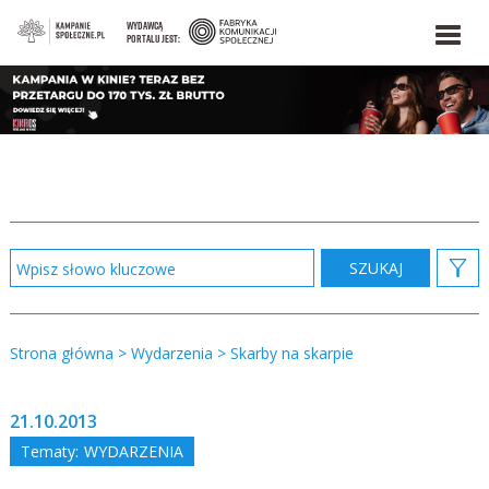
WYDAWCĄ
PORTALU JEST:
Strona główna
>
Wydarzenia
>
Skarby na skarpie
21.10.2013
Tematy:
WYDARZENIA