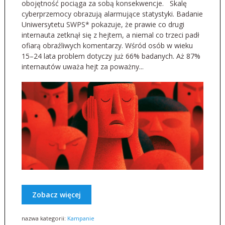
obojętność pociąga za sobą konsekwencje. Skalę
cyberprzemocy obrazują alarmujące statystyki. Badanie
Uniwersytetu SWPS* pokazuje, że prawie co drugi
internauta zetknął się z hejtem, a niemal co trzeci padł
ofiarą obraźliwych komentarzy. Wśród osób w wieku
15–24 lata problem dotyczy już 66% badanych. Aż 87%
internautów uważa hejt za poważny...
Zobacz więcej
nazwa kategorii:
Kampanie