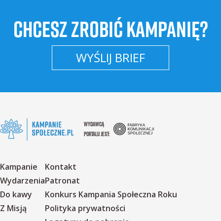
CHCESZ ZROBIĆ KAMPANIĘ?
WYŚLIJ BRIEF
WYDAWCĄ
PORTALU JEST:
Kampanie
Kontakt
Wydarzenia
Patronat
Do kawy
Konkurs Kampania Społeczna Roku
Z Misją
Polityka prywatności