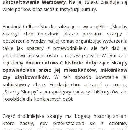
ukształtowania Warszawy.
Na jej szlaku znajduje się
wiele parków oraz siedzib instytucji kultury.
Fundacja Culture Shock realizując nowy projekt – „Skarby
Skarpy” chce umożliwić bliższe poznanie skarpy i
poszerzenie wiedzy na jej temat organizując wydarzenia
takie jak spacery z przewodnikiem, ale też dać jej
przemówić głosem osób z nią związanych. W tym celu
będziemy
dokumentować historie dotyczące skarpy
opowiedziane przez jej mieszkańców, miłośników
czy użytkowników.
W ten sposób powstanie jej
subiektywny obraz. Fundacja chce pokazać co znaczą
„Skarby Skarpy” z perspektywy badaczy i historyków, ale
i osobiście dla konkretnych osób.
Część śródmiejska skarpy ma bogatą historię zmian,
które zaszły, gdy przekształcała się z dzielnicy