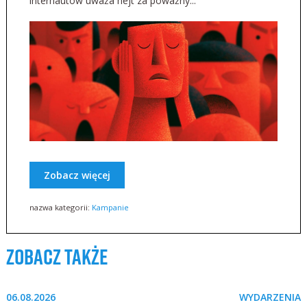
internautów uważa hejt za poważny...
Zobacz więcej
nazwa kategorii:
Kampanie
zobacz także
06.08.2026
WYDARZENIA