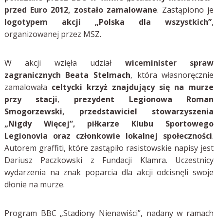
przed Euro 2012, zostało zamalowane
. Zastąpiono je
logotypem akcji „Polska dla wszystkich”
,
organizowanej przez MSZ.
W akcji wzięła udział
wiceminister spraw
zagranicznych Beata Stelmach
, która własnoręcznie
zamalowała
celtycki krzyż znajdujący się na murze
przy stacji
,
prezydent Legionowa Roman
Smogorzewski, przedstawiciel stowarzyszenia
„Nigdy Więcej”, piłkarze Klubu Sportowego
Legionovia oraz członkowie lokalnej społeczności
.
Autorem graffiti, które zastąpiło rasistowskie napisy jest
Dariusz Paczkowski z Fundacji Klamra. Uczestnicy
wydarzenia na znak poparcia dla akcji odcisnęli swoje
dłonie na murze.
Program BBC „Stadiony Nienawiści”, nadany w ramach