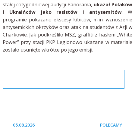
stałej cotygodniowej audycji Panorama,
ukazał Polaków
i Ukraińców jako rasistów i antysemitów
. W
programie pokazano ekscesy kibiców, m.in. wznoszenie
antysemickich okrzyków oraz atak na studentów z Azji w
Charkowie. Jak podkreśliło MSZ, graffiti z hasłem „White
Power” przy stacji PKP Legionowo ukazane w materiale
zostało usunięte wkrótce po jego emisji.
05.08.2026
POLECAMY