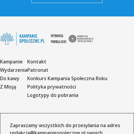
WYDAWCĄ
PORTALU JEST:
Kampanie
Kontakt
Wydarzenia
Patronat
Do kawy
Konkurs Kampania Społeczna Roku
Z Misją
Polityka prywatności
Logotypy do pobrania
Zapraszamy wszystkich do przesyłania na adres
redakcja@kampaniespoleczne.pl
swoich