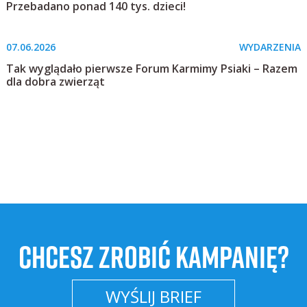
Przebadano ponad 140 tys. dzieci!
07.06.2026
WYDARZENIA
Tak wyglądało pierwsze Forum Karmimy Psiaki – Razem
dla dobra zwierząt
CHCESZ ZROBIĆ KAMPANIĘ?
WYŚLIJ BRIEF