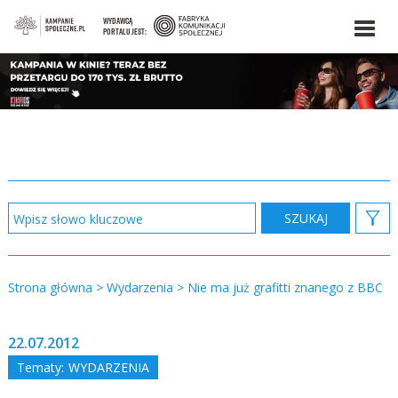
WYDAWCĄ
PORTALU JEST:
Strona główna
>
Wydarzenia
>
Nie ma już grafitti znanego z BBC
22.07.2012
Tematy:
WYDARZENIA