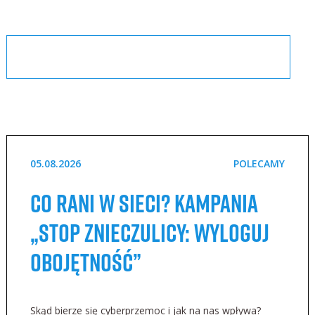
05.08.2026
POLECAMY
Co rani w sieci? Kampania
„STOP Znieczulicy: Wyloguj
Obojętność”
Skąd bierze się cyberprzemoc i jak na nas wpływa?