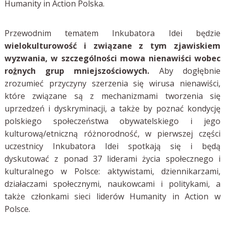
Humanity in Action Polska.
Przewodnim tematem Inkubatora Idei będzie
wielokulturowość i związane z tym zjawiskiem
wyzwania, w szczególności mowa nienawiści wobec
ro
ż
nych grup mniejszościowych.
Aby dogłębnie
zrozumieć przyczyny szerzenia się wirusa nienawiści,
które związane są z mechanizmami tworzenia się
uprzedzeń i dyskryminacji, a także by poznać kondycję
polskiego społeczeństwa obywatelskiego i jego
kulturową/etniczną różnorodność, w pierwszej części
uczestnicy Inkubatora Idei spotkają się i będą
dyskutować z ponad 37 liderami życia społecznego i
kulturalnego w Polsce: aktywistami, dziennikarzami,
działaczami społecznymi, naukowcami i politykami, a
także członkami sieci liderów Humanity in Action w
Polsce.