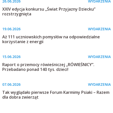
26.06.2026
WYDARZENIA
XXIV edycja konkursu „Świat Przyjazny Dziecku”
rozstrzygnięta
19.06.2026
WYDARZENIA
Aż 111 uczniowskich pomysłów na odpowiedzialne
korzystanie z energii
15.06.2026
WYDARZENIA
Raport o przemocy rówieśniczej „RÓWIEŚNICY”.
Przebadano ponad 140 tys. dzieci!
07.06.2026
WYDARZENIA
Tak wyglądało pierwsze Forum Karmimy Psiaki – Razem
dla dobra zwierząt