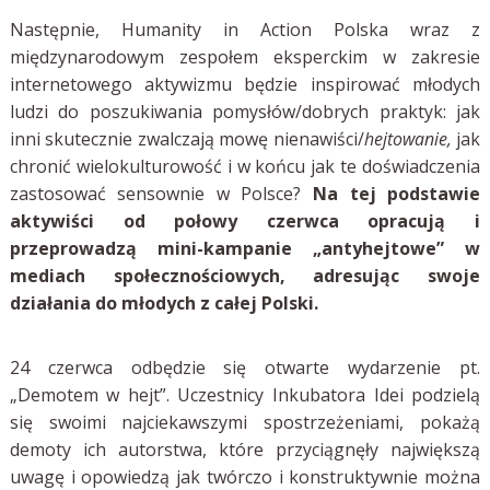
Następnie, Humanity in Action Polska wraz z
międzynarodowym zespołem eksperckim w zakresie
internetowego aktywizmu będzie inspirować młodych
ludzi do poszukiwania pomysłów/dobrych praktyk: jak
inni skutecznie zwalczają mowę nienawiści/
hejtowanie,
jak
chronić wielokulturowość i w końcu jak te doświadczenia
zastosować sensownie w Polsce?
Na tej podstawie
aktywiści od połowy czerwca opracują i
przeprowadzą mini-kampanie „antyhejtowe” w
mediach społecznościowych, adresując swoje
działania do młodych z całej Polski.
24 czerwca odbędzie się otwarte wydarzenie pt.
„Demotem w hejt”. Uczestnicy Inkubatora Idei podzielą
się swoimi najciekawszymi spostrzeżeniami, pokażą
demoty ich autorstwa, które przyciągnęły największą
uwagę i opowiedzą jak twórczo i konstruktywnie można