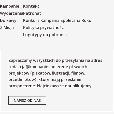
Kampanie
Kontakt
Wydarzenia
Patronat
Do kawy
Konkurs Kampania Społeczna Roku
Z Misją
Polityka prywatności
Logotypy do pobrania
Zapraszamy wszystkich do przesyłania na adres
redakcja@kampaniespoleczne.pl
swoich
projektów (plakatów, ilustracji, filmów,
przedmiotów), które mają przesłanie
prospołeczne. Najciekawsze opublikujemy!
NAPISZ OD NAS