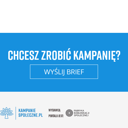
CHCESZ ZROBIĆ KAMPANIĘ?
WYŚLIJ BRIEF
WYDAWCĄ
PORTALU JEST: