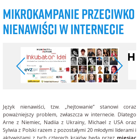
MIKROKAMPANIE PRZECIWKO
NIENAWIŚCI W INTERNECIE
Język nienawiści, tzw. „hejtowanie” stanowi coraz
poważniejszy problem, zwłaszcza w internecie. Dlatego
Arne z Niemiec, Nadiia z Ukrainy, Michael z USA oraz
Sylwia z Polski razem z pozostałymi 20 młodymi liderami i
aktywistami z tych czterech krajów będą przez
miesiąc