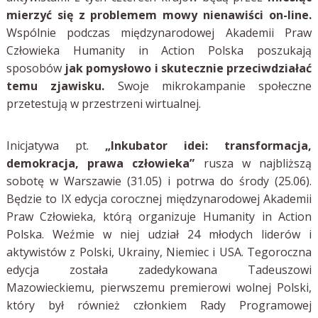
mierzyć się z problemem mowy nienawiści on-line.
Wspólnie podczas międzynarodowej Akademii Praw
Człowieka Humanity in Action Polska poszukają
sposobów
jak pomysłowo i skutecznie przeciwdziałać
temu zjawisku.
Swoje mikrokampanie społeczne
przetestują w przestrzeni wirtualnej.
Inicjatywa pt.
„Inkubator idei: transformacja,
demokracja, prawa człowieka”
rusza w najbliższą
sobotę w Warszawie (31.05) i potrwa do środy (25.06).
Będzie to IX edycja corocznej międzynarodowej Akademii
Praw Człowieka, którą organizuje Humanity in Action
Polska. Weźmie w niej udział 24 młodych liderów i
aktywistów z Polski, Ukrainy, Niemiec i USA. Tegoroczna
edycja została zadedykowana Tadeuszowi
Mazowieckiemu, pierwszemu premierowi wolnej Polski,
który był również członkiem Rady Programowej