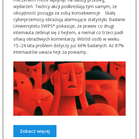
wydarzeń. Twórcy akcji podkreślają tym samym, że
obojętność pociąga za sobą konsekwencje. Skalę
cyberprzemocy obrazują alarmujące statystyki. Badanie
Uniwersytetu SWPS* pokazuje, że prawie co drugi
internauta zetknął się z hejtem, a niemal co trzeci padł
ofiarą obraźliwych komentarzy. Wśród osób w wieku
15–24 lata problem dotyczy już 66% badanych. Aż 87%
internautów uważa hejt za poważny...
Zobacz więcej