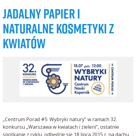
JADALNY PAPIER I
NATURALNE KOSMETYKI Z
KWIATÓW
„Centrum Porad #5: Wybryki natury” w ramach 32.
konkursu „Warszawa w kwiatach i zieleni”, ostatnie
spotkanie z cyklu, odbędzie się 18 lipca 2015 r. na dachu