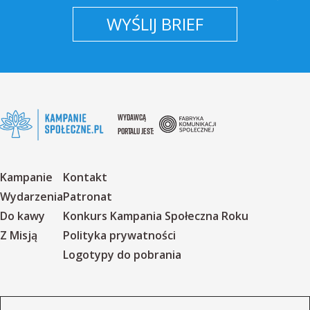
WYŚLIJ BRIEF
WYDAWCĄ
PORTALU JEST:
Kampanie
Kontakt
Wydarzenia
Patronat
Do kawy
Konkurs Kampania Społeczna Roku
Z Misją
Polityka prywatności
Logotypy do pobrania