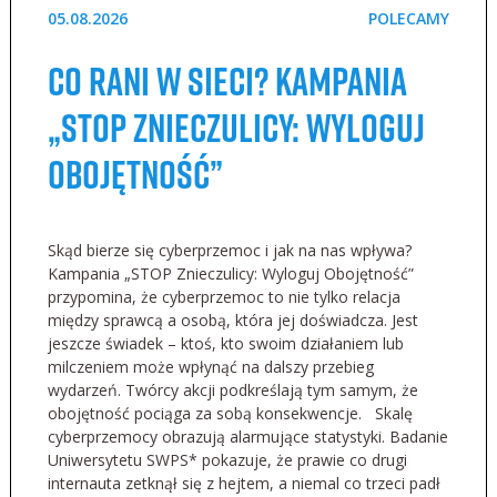
05.08.2026
POLECAMY
Co rani w sieci? Kampania
„STOP Znieczulicy: Wyloguj
Obojętność”
Skąd bierze się cyberprzemoc i jak na nas wpływa?
Kampania „STOP Znieczulicy: Wyloguj Obojętność”
przypomina, że cyberprzemoc to nie tylko relacja
między sprawcą a osobą, która jej doświadcza. Jest
jeszcze świadek – ktoś, kto swoim działaniem lub
milczeniem może wpłynąć na dalszy przebieg
wydarzeń. Twórcy akcji podkreślają tym samym, że
obojętność pociąga za sobą konsekwencje. Skalę
cyberprzemocy obrazują alarmujące statystyki. Badanie
Uniwersytetu SWPS* pokazuje, że prawie co drugi
internauta zetknął się z hejtem, a niemal co trzeci padł