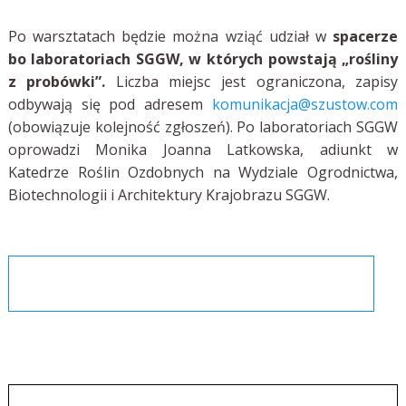
Po warsztatach będzie można wziąć udział w
spacerze
bo laboratoriach SGGW, w których powstają „rośliny
z probówki”.
Liczba miejsc jest ograniczona, zapisy
odbywają się pod adresem
komunikacja@szustow.com
(obowiązuje kolejność zgłoszeń). Po laboratoriach SGGW
oprowadzi Monika Joanna Latkowska, adiunkt w
Katedrze Roślin Ozdobnych na Wydziale Ogrodnictwa,
Biotechnologii i Architektury Krajobrazu SGGW.