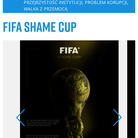
PRZEJRZYSTOŚĆ INSTYTUCJI, PROBLEM KORUPCJI
,
WALKA Z PRZEMOCĄ
FIFA SHAME CUP