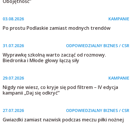
Obojętność”
03.08.2026
KAMPANIE
Po prostu Podlaskie zamiast modnych trendów
31.07.2026
ODPOWIEDZIALNY BIZNES / CSR
Wyprawkę szkolną warto zacząć od rozmowy.
Biedronka i Młode głowy łączą siły
29.07.2026
KAMPANIE
Nigdy nie wiesz, co kryje się pod filtrem – IV edycja
kampanii „Daj się odkryć”
27.07.2026
ODPOWIEDZIALNY BIZNES / CSR
Gwiazdki zamiast nazwisk podczas meczu piłki nożnej