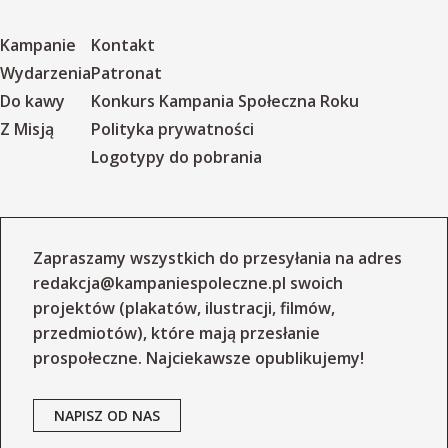
Kampanie
Kontakt
Wydarzenia
Patronat
Do kawy
Konkurs Kampania Społeczna Roku
Z Misją
Polityka prywatności
Logotypy do pobrania
Zapraszamy wszystkich do przesyłania na adres
redakcja@kampaniespoleczne.pl
swoich
projektów (plakatów, ilustracji, filmów,
przedmiotów), które mają przesłanie
prospołeczne. Najciekawsze opublikujemy!
NAPISZ OD NAS