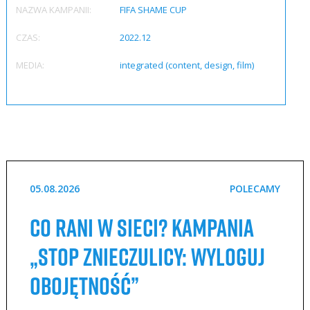
NAZWA KAMPANII:
FIFA SHAME CUP
CZAS:
2022.12
MEDIA:
integrated (content, design, film)
05.08.2026
POLECAMY
Co rani w sieci? Kampania
„STOP Znieczulicy: Wyloguj
Obojętność”