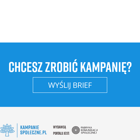
CHCESZ ZROBIĆ KAMPANIĘ?
WYŚLIJ BRIEF
WYDAWCĄ
PORTALU JEST: