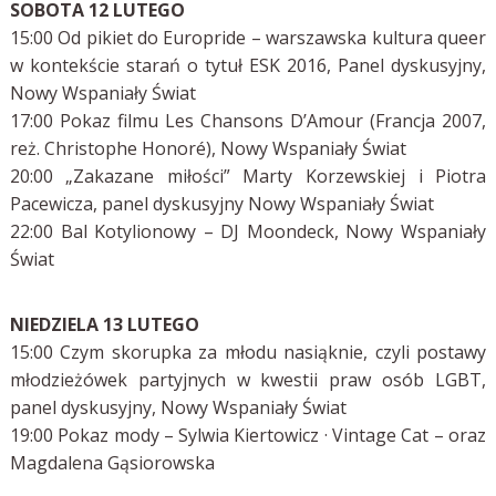
SOBOTA 12 LUTEGO
15:00 Od pikiet do Europride – warszawska kultura queer
w kontekście starań o tytuł ESK 2016, Panel dyskusyjny,
Nowy Wspaniały Świat
17:00 Pokaz filmu Les Chansons D’Amour (Francja 2007,
reż. Christophe Honoré), Nowy Wspaniały Świat
20:00 „Zakazane miłości” Marty Korzewskiej i Piotra
Pacewicza, panel dyskusyjny Nowy Wspaniały Świat
22:00 Bal Kotylionowy – DJ Moondeck, Nowy Wspaniały
Świat
NIEDZIELA 13 LUTEGO
15:00 Czym skorupka za młodu nasiąknie, czyli postawy
młodzieżówek partyjnych w kwestii praw osób LGBT,
panel dyskusyjny, Nowy Wspaniały Świat
19:00 Pokaz mody – Sylwia Kiertowicz · Vintage Cat – oraz
Magdalena Gąsiorowska