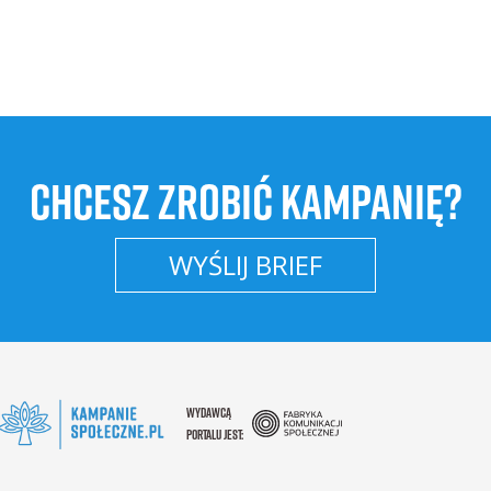
CHCESZ ZROBIĆ KAMPANIĘ?
WYŚLIJ BRIEF
WYDAWCĄ
PORTALU JEST: