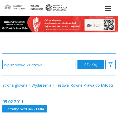
WYDAWCĄ
PORTALU JEST:
Strona główna
>
Wydarzenia
>
Festiwal Równe Prawa do Miłości
09.02.2011
Tematy:
WYDARZENIA