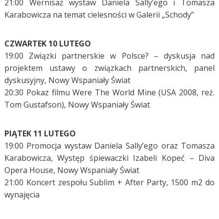
21:00 Wernisaż wystaw Daniela Sally’ego i Tomasza
Karabowicza na temat cielesności w Galerii „Schody”
CZWARTEK 10 LUTEGO
19:00 Związki partnerskie w Polsce? – dyskusja nad
projektem ustawy o związkach partnerskich, panel
dyskusyjny, Nowy Wspaniały Świat
20:30 Pokaz filmu Were The World Mine (USA 2008, reż.
Tom Gustafson), Nowy Wspaniały Świat
PIĄTEK 11 LUTEGO
19:00 Promocja wystaw Daniela Sally’ego oraz Tomasza
Karabowicza, Występ śpiewaczki Izabeli Kopeć – Diva
Opera House, Nowy Wspaniały Świat
21:00 Koncert zespołu Sublim + After Party, 1500 m2 do
wynajęcia