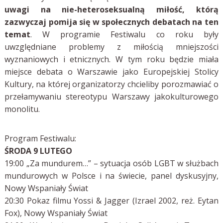
uwagi na nie-heteroseksualną miłość, którą
zazwyczaj pomija się w społecznych debatach na ten
temat
. W programie Festiwalu co roku były
uwzględniane problemy z miłością mniejszości
wyznaniowych i etnicznych. W tym roku będzie miała
miejsce debata o Warszawie jako Europejskiej Stolicy
Kultury, na której organizatorzy chcieliby porozmawiać o
przełamywaniu stereotypu Warszawy jakokulturowego
monolitu.
Program Festiwalu:
ŚRODA 9 LUTEGO
19:00 „Za mundurem…” – sytuacja osób LGBT w służbach
mundurowych w Polsce i na świecie, panel dyskusyjny,
Nowy Wspaniały Świat
20:30 Pokaz filmu Yossi & Jagger (Izrael 2002, reż. Eytan
Fox), Nowy Wspaniały Świat