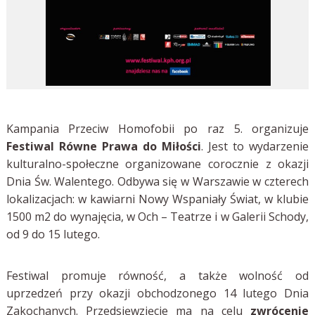
Kampania Przeciw Homofobii po raz 5. organizuje
Festiwal Równe Prawa do Miłości
. Jest to wydarzenie
kulturalno-społeczne organizowane corocznie z okazji
Dnia Św. Walentego. Odbywa się w Warszawie w czterech
lokalizacjach: w kawiarni Nowy Wspaniały Świat, w klubie
1500 m2 do wynajęcia, w Och – Teatrze i w Galerii Schody,
od 9 do 15 lutego.
Festiwal promuje równość, a także wolność od
uprzedzeń przy okazji obchodzonego 14 lutego Dnia
Zakochanych. Przedsięwzięcie ma na celu
zwrócenie