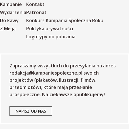
Kampanie
Kontakt
Wydarzenia
Patronat
Do kawy
Konkurs Kampania Społeczna Roku
Z Misją
Polityka prywatności
Logotypy do pobrania
Zapraszamy wszystkich do przesyłania na adres
redakcja@kampaniespoleczne.pl
swoich
projektów (plakatów, ilustracji, filmów,
przedmiotów), które mają przesłanie
prospołeczne. Najciekawsze opublikujemy!
NAPISZ OD NAS