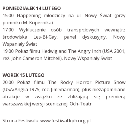
PONIEDZIAŁEK 14 LUTEGO
15:00 Happening młodzieży na ul. Nowy Świat (przy
pomniku M. Kopernika)
17:00 Wykluczenie osób transpłciowych wewnątrz
środowiska Les-Bi-Gay, panel dyskusyjny, Nowy
Wspaniały Świat
19:00 Pokaz filmu Hedwig and The Angry Inch (USA 2001,
reż. John Cameron Mitchell), Nowy Wspaniały Świat
WOREK 15 LUTEGO
20:00 Pokaz filmu The Rocky Horror Picture Show
(USA/Anglia 1975, reż. Jim Sharman), plus niezapomniane
atrakcje w związku ze zbliżającą się premierą
warszawskiej wersji scenicznej, Och-Teatr
Strona Festiwalu: www.festiwal.kph.org.pl