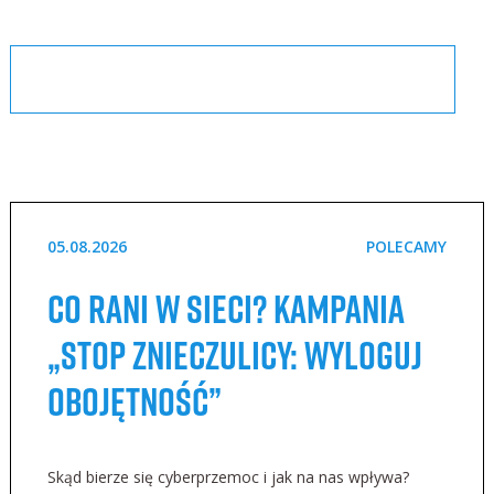
05.08.2026
POLECAMY
Co rani w sieci? Kampania
„STOP Znieczulicy: Wyloguj
Obojętność”
Skąd bierze się cyberprzemoc i jak na nas wpływa?